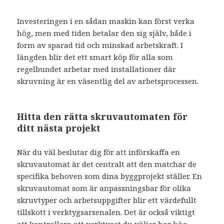
Investeringen i en sådan maskin kan först verka
hög, men med tiden betalar den sig själv, både i
form av sparad tid och minskad arbetskraft. I
längden blir det ett smart köp för alla som
regelbundet arbetar med installationer där
skruvning är en väsentlig del av arbetsprocessen.
Hitta den rätta skruvautomaten för
ditt nästa projekt
När du väl beslutar dig för att införskaffa en
skruvautomat är det centralt att den matchar de
specifika behoven som dina byggprojekt ställer. En
skruvautomat som är anpassningsbar för olika
skruvtyper och arbetsuppgifter blir ett värdefullt
tillskott i verktygsarsenalen. Det är också viktigt