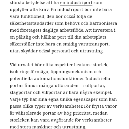
största betydelse att ha
en industriport
som
uppfyller alla krav. En industriport bör inte bara
vara funktionell, den bör också följa de
säkerhetsstandarder som behövs och harmonisera
med företagets dagliga arbetsflöde. Att investera i
en pålitlig och hållbar port till din arbetsplats
säkerställer inte bara en smidig varutransport,
utan skyddar också personal och utrustning.
Vid urvalet bör olika aspekter beaktas: storlek,
isoleringsförmåga, öppningsmekanism och
potentiella automationsfunktioner. Industriella
portar finns i många utföranden – rullportar,
slagportar och vikportar är bara några exempel.
Varje typ har sina egna unika egenskaper som kan
passa olika typer av verksamheter. För frysta varor
är välisolerade portar av hög prioritet, medan
storleken kan vara avgörande för verksamheter
med stora maskiner och utrustning.