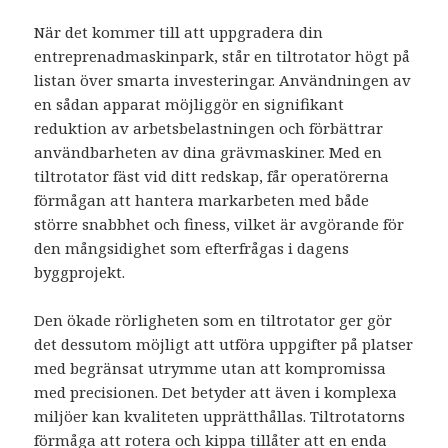
När det kommer till att uppgradera din
entreprenadmaskinpark, står en tiltrotator högt på
listan över smarta investeringar. Användningen av
en sådan apparat möjliggör en signifikant
reduktion av arbetsbelastningen och förbättrar
användbarheten av dina grävmaskiner. Med en
tiltrotator fäst vid ditt redskap, får operatörerna
förmågan att hantera markarbeten med både
större snabbhet och finess, vilket är avgörande för
den mångsidighet som efterfrågas i dagens
byggprojekt.
Den ökade rörligheten som en tiltrotator ger gör
det dessutom möjligt att utföra uppgifter på platser
med begränsat utrymme utan att kompromissa
med precisionen. Det betyder att även i komplexa
miljöer kan kvaliteten upprätthållas. Tiltrotatorns
förmåga att rotera och kippa tillåter att en enda