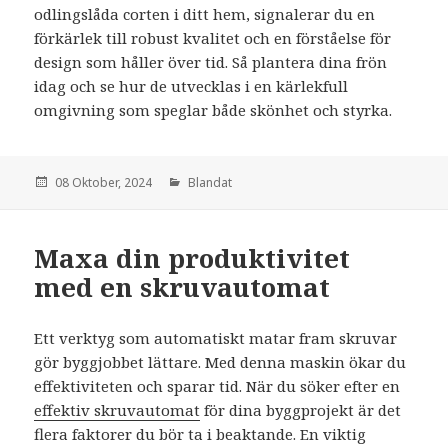
odlingslåda corten i ditt hem, signalerar du en
förkärlek till robust kvalitet och en förståelse för
design som håller över tid. Så plantera dina frön
idag och se hur de utvecklas i en kärlekfull
omgivning som speglar både skönhet och styrka.
den
08 Oktober, 2024
Kategorier:
Blandat
Maxa din produktivitet
med en skruvautomat
Ett verktyg som automatiskt matar fram skruvar
gör byggjobbet lättare. Med denna maskin ökar du
effektiviteten och sparar tid. När du söker efter en
effektiv skruvautomat
för dina byggprojekt är det
flera faktorer du bör ta i beaktande. En viktig