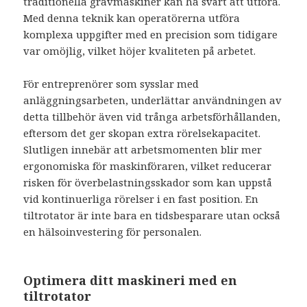
traditionella grävmaskiner kan ha svårt att utföra.
Med denna teknik kan operatörerna utföra
komplexa uppgifter med en precision som tidigare
var omöjlig, vilket höjer kvaliteten på arbetet.
För entreprenörer som sysslar med
anläggningsarbeten, underlättar användningen av
detta tillbehör även vid trånga arbetsförhållanden,
eftersom det ger skopan extra rörelsekapacitet.
Slutligen innebär att arbetsmomenten blir mer
ergonomiska för maskinföraren, vilket reducerar
risken för överbelastningsskador som kan uppstå
vid kontinuerliga rörelser i en fast position. En
tiltrotator är inte bara en tidsbesparare utan också
en hälsoinvestering för personalen.
Optimera ditt maskineri med en
tiltrotator