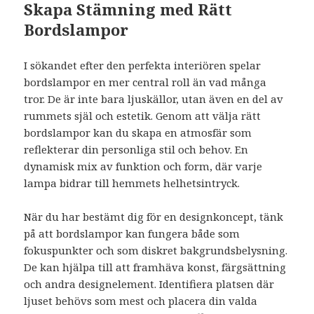
Skapa Stämning med Rätt
Bordslampor
I sökandet efter den perfekta interiören spelar
bordslampor en mer central roll än vad många
tror. De är inte bara ljuskällor, utan även en del av
rummets själ och estetik. Genom att välja rätt
bordslampor kan du skapa en atmosfär som
reflekterar din personliga stil och behov. En
dynamisk mix av funktion och form, där varje
lampa bidrar till hemmets helhetsintryck.
När du har bestämt dig för en designkoncept, tänk
på att bordslampor kan fungera både som
fokuspunkter och som diskret bakgrundsbelysning.
De kan hjälpa till att framhäva konst, färgsättning
och andra designelement. Identifiera platsen där
ljuset behövs som mest och placera din valda