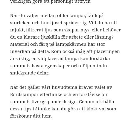
verkligen göra ett personligt uttryck.
När du väljer mellan olika lampor, tänk på
storleken och hur ljuset sprider sig. Vill du ha ett
mjukt, filtrerat ljus som skapar mys, eller behöver
du en klarare ljuskälla för arbete eller läsning?
Material och färg på lampskärmen har stor
inverkan på detta. Kom också ihåg att placeringen
är viktig; en välplacerad lampa kan förstärka
rummets bästa egenskaper och dölja mindre
smickrande delar.
När det gäller vårt huvudtema kräver valet av
Bordslampor eftertanke och en förståelse för
rummets övergripande design. Genom att hålla
dessa tips i åtanke kan du göra ett klokt val som
förskönar ditt hem.