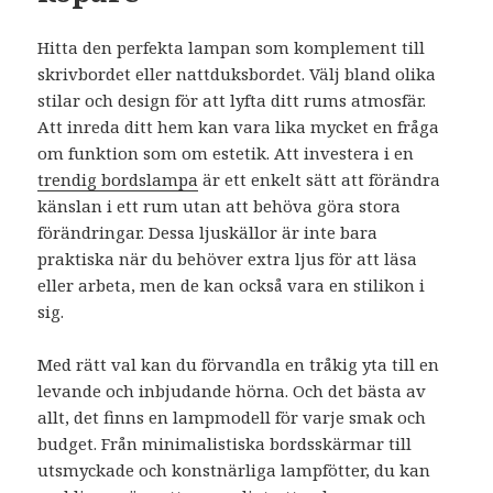
Hitta den perfekta lampan som komplement till
skrivbordet eller nattduksbordet. Välj bland olika
stilar och design för att lyfta ditt rums atmosfär.
Att inreda ditt hem kan vara lika mycket en fråga
om funktion som om estetik. Att investera i en
trendig bordslampa
är ett enkelt sätt att förändra
känslan i ett rum utan att behöva göra stora
förändringar. Dessa ljuskällor är inte bara
praktiska när du behöver extra ljus för att läsa
eller arbeta, men de kan också vara en stilikon i
sig.
Med rätt val kan du förvandla en tråkig yta till en
levande och inbjudande hörna. Och det bästa av
allt, det finns en lampmodell för varje smak och
budget. Från minimalistiska bordsskärmar till
utsmyckade och konstnärliga lampfötter, du kan