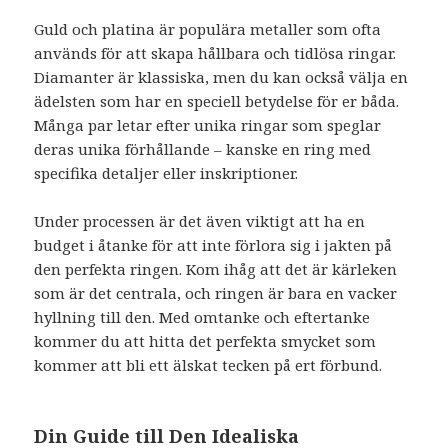
Guld och platina är populära metaller som ofta
används för att skapa hållbara och tidlösa ringar.
Diamanter är klassiska, men du kan också välja en
ädelsten som har en speciell betydelse för er båda.
Många par letar efter unika ringar som speglar
deras unika förhållande – kanske en ring med
specifika detaljer eller inskriptioner.
Under processen är det även viktigt att ha en
budget i åtanke för att inte förlora sig i jakten på
den perfekta ringen. Kom ihåg att det är kärleken
som är det centrala, och ringen är bara en vacker
hyllning till den. Med omtanke och eftertanke
kommer du att hitta det perfekta smycket som
kommer att bli ett älskat tecken på ert förbund.
Din Guide till Den Idealiska