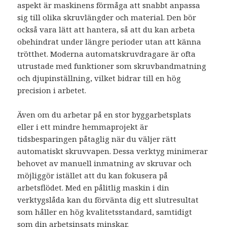
aspekt är maskinens förmåga att snabbt anpassa
sig till olika skruvlängder och material. Den bör
också vara lätt att hantera, så att du kan arbeta
obehindrat under längre perioder utan att känna
trötthet. Moderna automatskruvdragare är ofta
utrustade med funktioner som skruvbandmatning
och djupinställning, vilket bidrar till en hög
precision i arbetet.
Även om du arbetar på en stor byggarbetsplats
eller i ett mindre hemmaprojekt är
tidsbesparingen påtaglig när du väljer rätt
automatiskt skruvvapen. Dessa verktyg minimerar
behovet av manuell inmatning av skruvar och
möjliggör istället att du kan fokusera på
arbetsflödet. Med en pålitlig maskin i din
verktygslåda kan du förvänta dig ett slutresultat
som håller en hög kvalitetsstandard, samtidigt
som din arbetsinsats minskar.