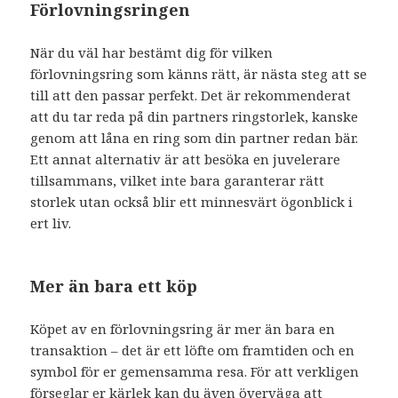
Förlovningsringen
När du väl har bestämt dig för vilken
förlovningsring som känns rätt, är nästa steg att se
till att den passar perfekt. Det är rekommenderat
att du tar reda på din partners ringstorlek, kanske
genom att låna en ring som din partner redan bär.
Ett annat alternativ är att besöka en juvelerare
tillsammans, vilket inte bara garanterar rätt
storlek utan också blir ett minnesvärt ögonblick i
ert liv.
Mer än bara ett köp
Köpet av en förlovningsring är mer än bara en
transaktion – det är ett löfte om framtiden och en
symbol för er gemensamma resa. För att verkligen
förseglar er kärlek kan du även överväga att