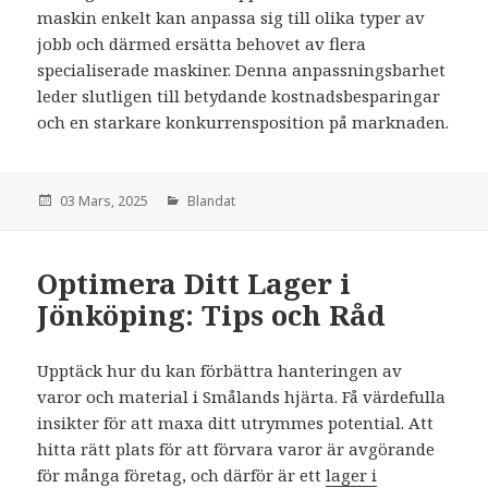
maskin enkelt kan anpassa sig till olika typer av
jobb och därmed ersätta behovet av flera
specialiserade maskiner. Denna anpassningsbarhet
leder slutligen till betydande kostnadsbesparingar
och en starkare konkurrensposition på marknaden.
den
03 Mars, 2025
Kategorier:
Blandat
Optimera Ditt Lager i
Jönköping: Tips och Råd
Upptäck hur du kan förbättra hanteringen av
varor och material i Smålands hjärta. Få värdefulla
insikter för att maxa ditt utrymmes potential. Att
hitta rätt plats för att förvara varor är avgörande
för många företag, och därför är ett
lager i