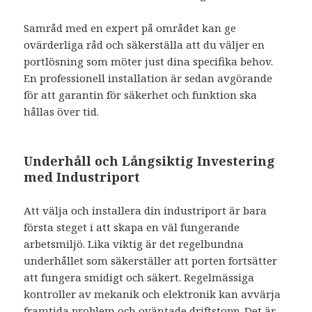
Samråd med en expert på området kan ge
ovärderliga råd och säkerställa att du väljer en
portlösning som möter just dina specifika behov.
En professionell installation är sedan avgörande
för att garantin för säkerhet och funktion ska
hållas över tid.
Underhåll och Långsiktig Investering
med Industriport
Att välja och installera din industriport är bara
första steget i att skapa en väl fungerande
arbetsmiljö. Lika viktig är det regelbundna
underhållet som säkerställer att porten fortsätter
att fungera smidigt och säkert. Regelmässiga
kontroller av mekanik och elektronik kan avvärja
framtida problem och oväntade driftstopp. Det är