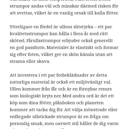
strumpor andas väl och minskar därmed risken för
att svettas, vilket är en vanlig orsak till kalla fötter.
Ytterligare en fördel är ullens slitstyrka – ett par
kvalitetsstrumpor kan hålla i flera år med rätt
skötsel. Fårullsstrumpor erbjuder också generellt
en god passform. Materialet är elastiskt och formar
sig efter foten, vilket ger en skön känsla utan att
strama eller skava.
Att investera i ett par fotbeklädnader av detta
naturliga material är också ett miljövänligt val.
Ullen kommer från får och är en förnybar resurs
som biologiskt bryts ner. Med andra ord är det ett
köp som dina fötter, plånboken och planeten
kommer att tacka dig för. Att välja mönstrade eller
enfärgade ullstickade strumpor är en fråga om
personlig smak, men oavsett stil håller de dig varm