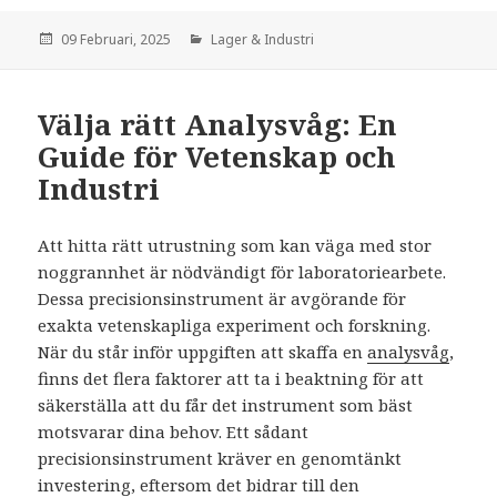
den
09 Februari, 2025
Kategorier:
Lager & Industri
Välja rätt Analysvåg: En
Guide för Vetenskap och
Industri
Att hitta rätt utrustning som kan väga med stor
noggrannhet är nödvändigt för laboratoriearbete.
Dessa precisionsinstrument är avgörande för
exakta vetenskapliga experiment och forskning.
När du står inför uppgiften att skaffa en
analysvåg
,
finns det flera faktorer att ta i beaktning för att
säkerställa att du får det instrument som bäst
motsvarar dina behov. Ett sådant
precisionsinstrument kräver en genomtänkt
investering, eftersom det bidrar till den