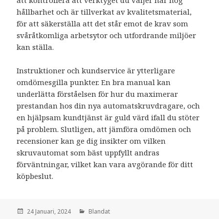
att kontrollera att verktyget du väljer har hög
hållbarhet och är tillverkat av kvalitetsmaterial,
för att säkerställa att det står emot de krav som
svåråtkomliga arbetsytor och utfordrande miljöer
kan ställa.
Instruktioner och kundservice är ytterligare
omdömesgilla punkter. En bra manual kan
underlätta förståelsen för hur du maximerar
prestandan hos din nya automatskruvdragare, och
en hjälpsam kundtjänst är guld värd ifall du stöter
på problem. Slutligen, att jämföra omdömen och
recensioner kan ge dig insikter om vilken
skruvautomat som bäst uppfyllt andras
förväntningar, vilket kan vara avgörande för ditt
köpbeslut.
den
24 Januari, 2024
Kategorier:
Blandat