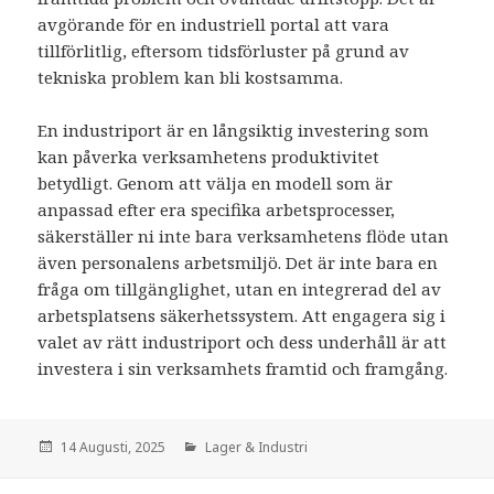
avgörande för en industriell portal att vara
tillförlitlig, eftersom tidsförluster på grund av
tekniska problem kan bli kostsamma.
En industriport är en långsiktig investering som
kan påverka verksamhetens produktivitet
betydligt. Genom att välja en modell som är
anpassad efter era specifika arbetsprocesser,
säkerställer ni inte bara verksamhetens flöde utan
även personalens arbetsmiljö. Det är inte bara en
fråga om tillgänglighet, utan en integrerad del av
arbetsplatsens säkerhetssystem. Att engagera sig i
valet av rätt industriport och dess underhåll är att
investera i sin verksamhets framtid och framgång.
den
14 Augusti, 2025
Kategorier:
Lager & Industri