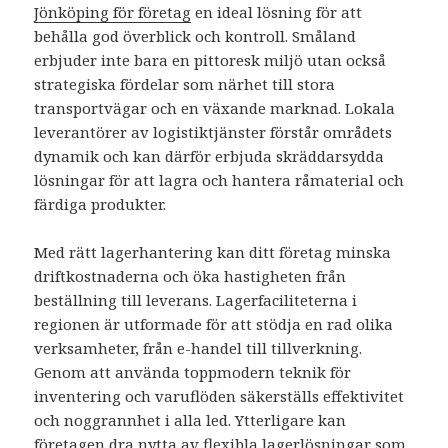
Jönköping för företag
en ideal lösning för att
behålla god överblick och kontroll. Småland
erbjuder inte bara en pittoresk miljö utan också
strategiska fördelar som närhet till stora
transportvägar och en växande marknad. Lokala
leverantörer av logistiktjänster förstår områdets
dynamik och kan därför erbjuda skräddarsydda
lösningar för att lagra och hantera råmaterial och
färdiga produkter.
Med rätt lagerhantering kan ditt företag minska
driftkostnaderna och öka hastigheten från
beställning till leverans. Lagerfaciliteterna i
regionen är utformade för att stödja en rad olika
verksamheter, från e-handel till tillverkning.
Genom att använda toppmodern teknik för
inventering och varuflöden säkerställs effektivitet
och noggrannhet i alla led. Ytterligare kan
företagen dra nytta av flexibla lagerlösningar som