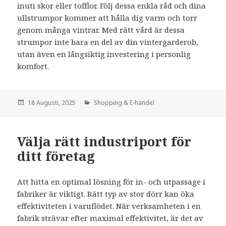
inuti skor eller tofflor. Följ dessa enkla råd och dina
ullstrumpor kommer att hålla dig varm och torr
genom många vintrar. Med rätt vård är dessa
strumpor inte bara en del av din vintergarderob,
utan även en långsiktig investering i personlig
komfort.
den
18 Augusti, 2025
Kategorier:
Shopping & E-handel
Välja rätt industriport för
ditt företag
Att hitta en optimal lösning för in- och utpassage i
fabriker är viktigt. Rätt typ av stor dörr kan öka
effektiviteten i varuflödet. När verksamheten i en
fabrik strävar efter maximal effektivitet, är det av