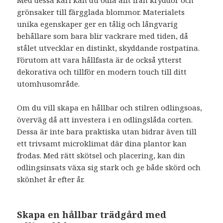
grönsaker till färgglada blommor. Materialets
unika egenskaper ger en tålig och långvarig
behållare som bara blir vackrare med tiden, då
stålet utvecklar en distinkt, skyddande rostpatina.
Förutom att vara hållfasta är de också ytterst
dekorativa och tillför en modern touch till ditt
utomhusområde.
Om du vill skapa en hållbar och stilren odlingsoas,
överväg då att investera i en odlingslåda corten.
Dessa är inte bara praktiska utan bidrar även till
ett trivsamt microklimat där dina plantor kan
frodas. Med rätt skötsel och placering, kan din
odlingsinsats växa sig stark och ge både skörd och
skönhet år efter år.
Skapa en hållbar trädgård med