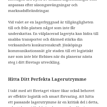
anpassas efter säsongssvängningar och
marknadsförändringar.
Vid valet av en lagerbyggnad är tillgängligheten
till och från platsen något som inte får
underskattas. En välplacerad lageryta kan bidra till
snabba transporter och därmed stärka din
verksamhets konkurrenskraft. Jönköpings
kommunikationsnät gör staden till ett logistiskt
nav som inte bör förbises när du planerar nästa
steg i ditt företags utveckling.
Hitta Ditt Perfekta Lagerutrymme
I takt med att företaget växer ökar också behovet
av effektiv logistik och smart förvaring. Att hitta
ett passande lagerutrymme är en kritisk del i detta,