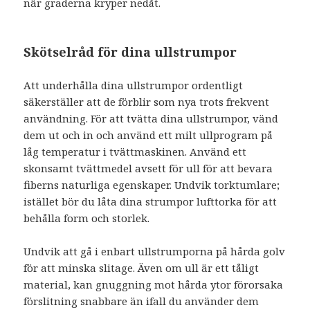
när graderna kryper nedåt.
Skötselråd för dina ullstrumpor
Att underhålla dina ullstrumpor ordentligt
säkerställer att de förblir som nya trots frekvent
användning. För att tvätta dina ullstrumpor, vänd
dem ut och in och använd ett milt ullprogram på
låg temperatur i tvättmaskinen. Använd ett
skonsamt tvättmedel avsett för ull för att bevara
fiberns naturliga egenskaper. Undvik torktumlare;
istället bör du låta dina strumpor lufttorka för att
behålla form och storlek.
Undvik att gå i enbart ullstrumporna på hårda golv
för att minska slitage. Även om ull är ett tåligt
material, kan gnuggning mot hårda ytor förorsaka
förslitning snabbare än ifall du använder dem