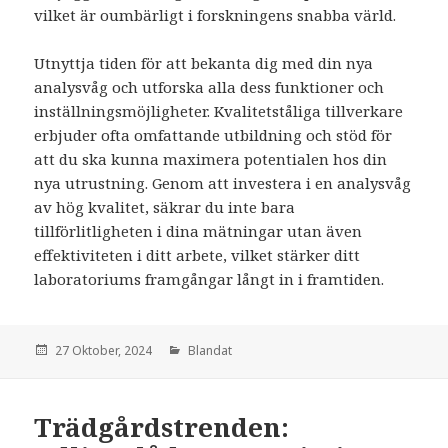
vilket är oumbärligt i forskningens snabba värld.
Utnyttja tiden för att bekanta dig med din nya
analysvåg och utforska alla dess funktioner och
inställningsmöjligheter. Kvalitetståliga tillverkare
erbjuder ofta omfattande utbildning och stöd för
att du ska kunna maximera potentialen hos din
nya utrustning. Genom att investera i en analysvåg
av hög kvalitet, säkrar du inte bara
tillförlitligheten i dina mätningar utan även
effektiviteten i ditt arbete, vilket stärker ditt
laboratoriums framgångar långt in i framtiden.
den
27 Oktober, 2024
Kategorier:
Blandat
Trädgårdstrenden: