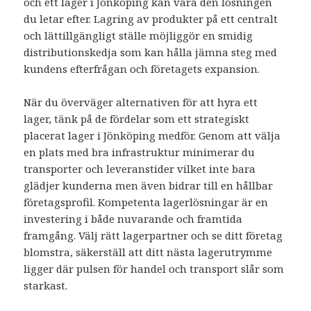
och ett lager i Jönköping kan vara den lösningen
du letar efter. Lagring av produkter på ett centralt
och lättillgängligt ställe möjliggör en smidig
distributionskedja som kan hålla jämna steg med
kundens efterfrågan och företagets expansion.
När du överväger alternativen för att hyra ett
lager, tänk på de fördelar som ett strategiskt
placerat lager i Jönköping medför. Genom att välja
en plats med bra infrastruktur minimerar du
transporter och leveranstider vilket inte bara
glädjer kunderna men även bidrar till en hållbar
företagsprofil. Kompetenta lagerlösningar är en
investering i både nuvarande och framtida
framgång. Välj rätt lagerpartner och se ditt företag
blomstra, säkerställ att ditt nästa lagerutrymme
ligger där pulsen för handel och transport slår som
starkast.