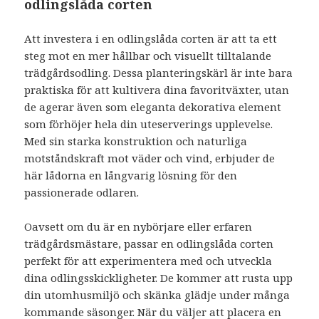
odlingslåda corten
Att investera i en odlingslåda corten är att ta ett
steg mot en mer hållbar och visuellt tilltalande
trädgårdsodling. Dessa planteringskärl är inte bara
praktiska för att kultivera dina favoritväxter, utan
de agerar även som eleganta dekorativa element
som förhöjer hela din uteserverings upplevelse.
Med sin starka konstruktion och naturliga
motståndskraft mot väder och vind, erbjuder de
här lådorna en långvarig lösning för den
passionerade odlaren.
Oavsett om du är en nybörjare eller erfaren
trädgårdsmästare, passar en odlingslåda corten
perfekt för att experimentera med och utveckla
dina odlingsskickligheter. De kommer att rusta upp
din utomhusmiljö och skänka glädje under många
kommande säsonger. När du väljer att placera en