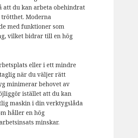
så att du kan arbeta obehindrat
 trötthet. Moderna
ade med funktioner som
 vilket bidrar till en hög
etsplats eller i ett mindre
glig när du väljer rätt
tyg minimerar behovet av
liggör istället att du kan
tlig maskin i din verktygslåda
som håller en hög
arbetsinsats minskar.