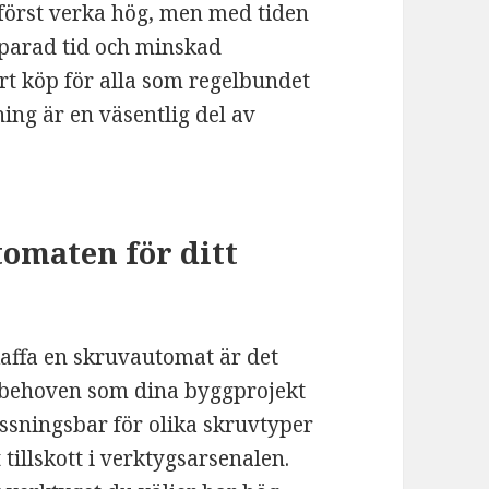
först verka hög, men med tiden
 sparad tid och minskad
art köp för alla som regelbundet
ing är en väsentlig del av
tomaten för ditt
skaffa en skruvautomat är det
a behoven som dina byggprojekt
ssningsbar för olika skruvtyper
 tillskott i verktygsarsenalen.