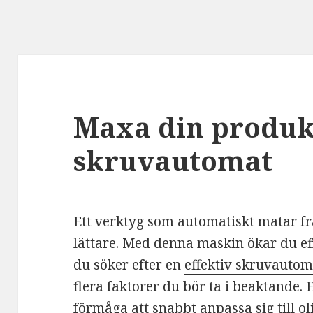
Maxa din produk
skruvautomat
Ett verktyg som automatiskt matar f
lättare. Med denna maskin ökar du eff
du söker efter en
effektiv skruvautom
flera faktorer du bör ta i beaktande.
förmåga att snabbt anpassa sig till o