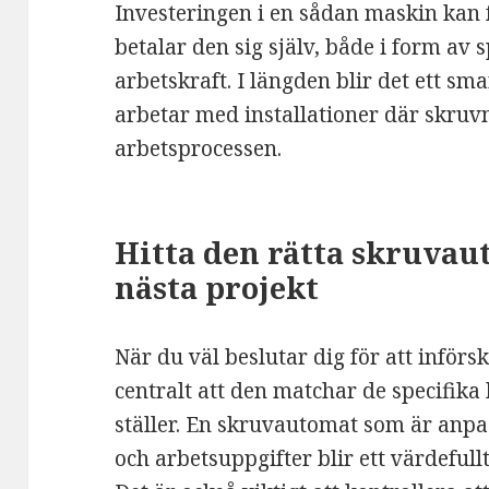
Investeringen i en sådan maskin kan 
betalar den sig själv, både i form av
arbetskraft. I längden blir det ett sm
arbetar med installationer där skruvn
arbetsprocessen.
Hitta den rätta skruvau
nästa projekt
När du väl beslutar dig för att inför
centralt att den matchar de specifik
ställer. En skruvautomat som är anpa
och arbetsuppgifter blir ett värdefullt