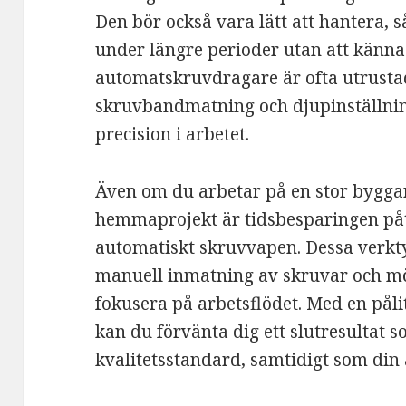
Den bör också vara lätt att hantera, 
under längre perioder utan att känna
automatskruvdragare är ofta utrust
skruvbandmatning och djupinställning,
precision i arbetet.
Även om du arbetar på en stor byggarb
hemmaprojekt är tidsbesparingen påta
automatiskt skruvvapen. Dessa verk
manuell inmatning av skruvar och möj
fokusera på arbetsflödet. Med en påli
kan du förvänta dig ett slutresultat 
kvalitetsstandard, samtidigt som din 