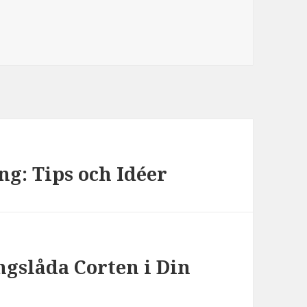
ng: Tips och Idéer
gslåda Corten i Din