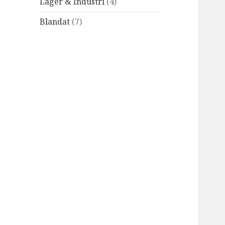
Lager & Industri
(4)
Blandat
(7)